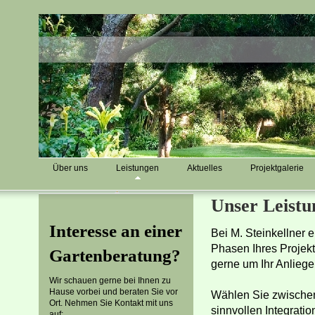
Über uns
Leistungen
Aktuelles
Projektgalerie
Unser Leistu
Interesse an einer
Bei M. Steinkellner e
Phasen Ihres Projekt
Gartenberatung?
gerne um Ihr Anliege
Wir schauen gerne bei Ihnen zu
Hause vorbei und beraten Sie vor
Wählen Sie zwischen
Ort. Nehmen Sie Kontakt mit uns
sinnvollen Integrati
auf: