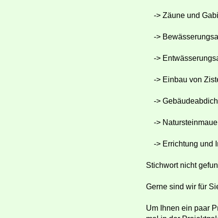
-> Zäune und Gab
-> Bewässerungsa
-> Entwässerungsa
-> Einbau von Zist
-> Gebäudeabdich
-> Natursteinmauer
-> Errichtung und I
Stichwort nicht gef
Gerne sind wir für Si
Um Ihnen ein paar P