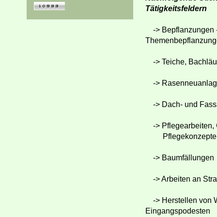
Tätigkeitsfeldern
-> Bepflanzungen -
Themenbepflanzung
-> Teiche, Bachläu
-> Rasenneuanlage
-> Dach- und Fass
-> Pflegearbeiten, 
Pflegekonzepte
-> Baumfällungen
-> Arbeiten an Str
-> Herstellen von W
Eingangspodesten