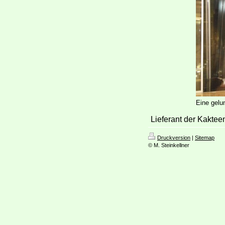
Eine gelu
Lieferant der Kakteen
Druckversion
|
Sitemap
© M. Steinkellner