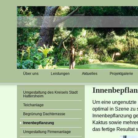
Über uns
Leistungen
Aktuelles
Projektgalerie
Innenbepfla
Umgestaltung des Kreisels Stadt
Hattersheim
Um eine ungenutzte
Teichanlage
optimal in Szene zu 
Begrünung Dachterrasse
Innenbepflanzung ge
Kaktus sowie mehrere
Innenbepflanzung
das fertige Resultat 
Umgestaltung Firmenanlage